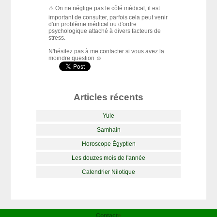
⚠️ On ne néglige pas le côté médical, il est
important de consulter, parfois cela peut venir
d'un problème médical ou d'ordre
psychologique attaché à divers facteurs de
stress.
N'hésitez pas à me contacter si vous avez la
moindre question ☺️
Articles récents
Yule
Samhain
Horoscope Égyptien
Les douzes mois de l'année
Calendrier Nilotique
Contact
e