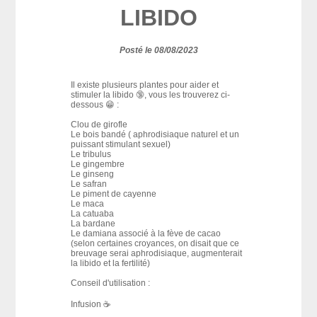
LIBIDO
Posté le 08/08/2023
Il existe plusieurs plantes pour aider et
stimuler la libido 🔞, vous les trouverez ci-
dessous 😁 :
Clou de girofle
Le bois bandé ( aphrodisiaque naturel et un
puissant stimulant sexuel)
Le tribulus
Le gingembre
Le ginseng
Le safran
Le piment de cayenne
Le maca
La catuaba
La bardane
Le damiana associé à la fève de cacao
(selon certaines croyances, on disait que ce
breuvage serai aphrodisiaque, augmenterait
la libido et la fertilité)
Conseil d'utilisation :
Infusion ☕