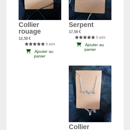
Collier
Serpent
rouage
17,50
€
0 avis
12,50
€
0 avis
Ajouter au
panier
Ajouter au
panier
Collier