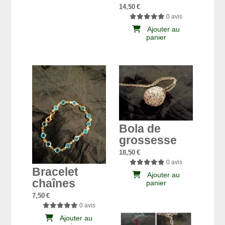
14,50
€
0 avis
Ajouter au
panier
Bola de
grossesse
18,50
€
0 avis
Bracelet
Ajouter au
chaînes
panier
7,50
€
0 avis
Ajouter au