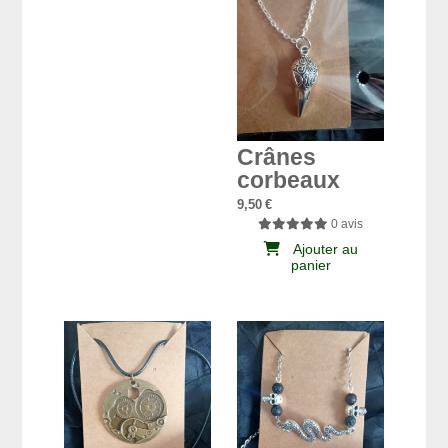
Crânes
corbeaux
9,50
€
0 avis
Ajouter au
panier