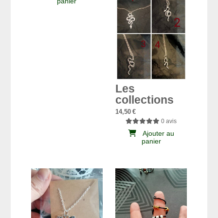
panier
Les
collections
14,50
€
0 avis
Ajouter au
panier