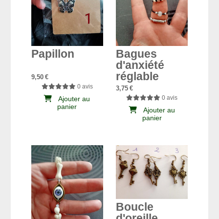
Papillon
Bagues
d'anxiété
réglable
9,50
€
0 avis
3,75
€
0 avis
Ajouter au
panier
Ajouter au
panier
Boucle
d'oreille