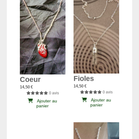
Fioles
Coeur
14,50
€
14,50
€
0 avis
0 avis
Ajouter au
Ajouter au
panier
panier