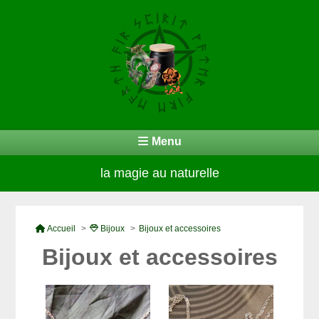
Menu
la magie au naturelle
Accueil
Bijoux
Bijoux et accessoires
Bijoux et accessoires