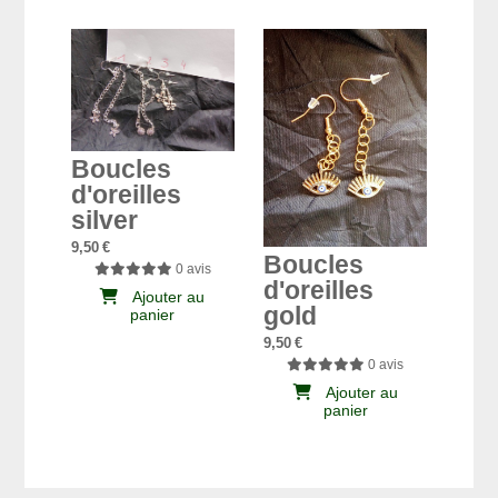
Boucles
d'oreilles
silver
9,50
€
Boucles
0 avis
d'oreilles
Ajouter au
gold
panier
9,50
€
0 avis
Ajouter au
panier