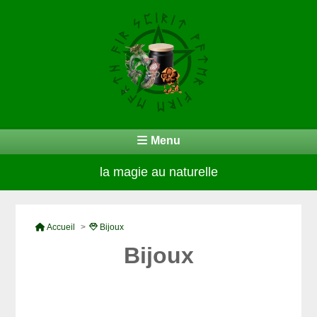
Menu
la magie au naturelle
Accueil
Bijoux
Bijoux